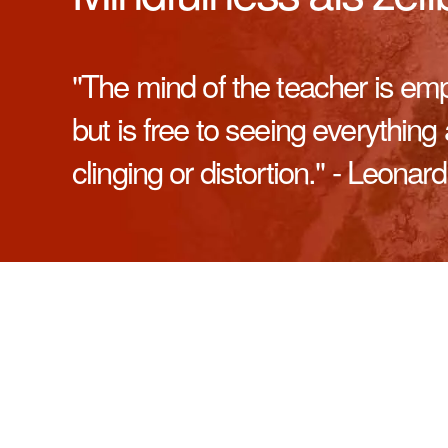
"The mind of the teacher is empt
but is free to seeing everything 
clinging or distortion." - Leona