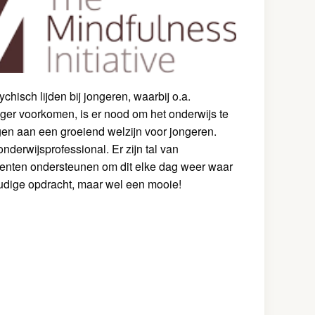
hisch lijden bij jongeren, waarbij o.a.
ger voorkomen, is er nood om het onderwijs te
agen aan een groeiend welzijn voor jongeren.
onderwijsprofessional. Er zijn tal van
centen ondersteunen om dit elke dag weer waar
dige opdracht, maar wel een mooie!