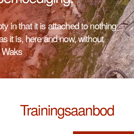
y in that it is attached to nothing
as it is, here and now, without
rd Waks
Trainingsaanbod