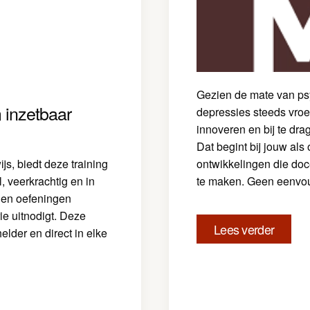
Gezien de mate van psyc
 inzetbaar
depressies steeds vroe
innoveren en bij te dr
Dat begint bij jouw als 
s, biedt deze training
ontwikkelingen die do
, veerkrachtig en in
te maken. Geen eenvou
rden oefeningen
e uitnodigt. Deze
Lees verder
elder en direct in elke