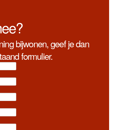
mee?
ining bijwonen, geef je dan
taand formulier.