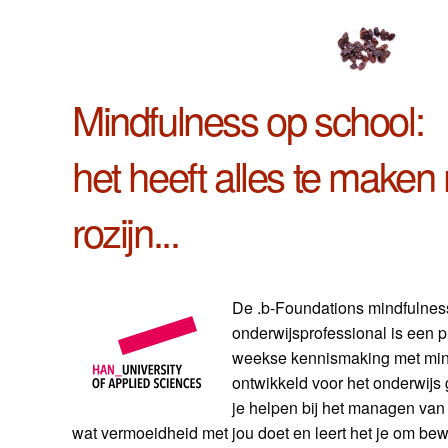
Mindfulness op school:
het heeft alles te maken
rozijn...
De .b-Foundations mindfulness
onderwijsprofessional is een p
weekse kennismaking met min
ontwikkeld voor het onderwijs g
je helpen bij het managen van s
wat vermoeidheid met jou doet en leert het je om bewu