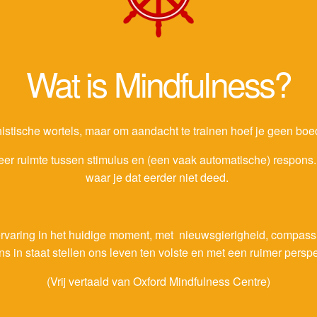
Wat is Mindfulness?
stische wortels, maar om aandacht te trainen hoef je geen boedd
eer ruimte tussen stimulus en (een vaak automatische) respons
waar je dat eerder niet deed.
rvaring in het huidige moment, met nieuwsgierigheid, compass
 in staat stellen ons leven ten volste en met een ruimer perspec
(Vrij vertaald van
Oxford Mindfulness Centre
)