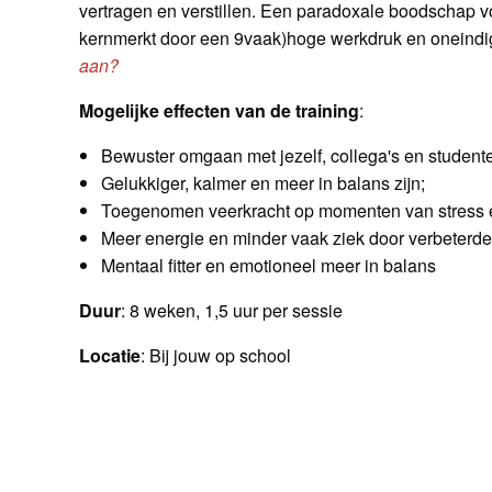
vertragen en verstillen. Een paradoxale boodschap v
kernmerkt door een 9vaak)hoge werkdruk en oneindig
aan?
Mogelijke effecten van de training
:
Bewuster omgaan met jezelf, collega's en studente
Gelukkiger, kalmer en meer in balans zijn;
Toegenomen veerkracht op momenten van stress 
Meer energie en minder vaak ziek door verbeterd
Mentaal fitter en emotioneel meer in balans
Duur
: 8 weken, 1,5 uur per sessie
Locatie
: Bij jouw op school