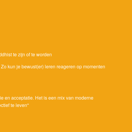
hist te zijn of te worden
. Zo kun je bewust(er) leren reageren op momenten
ie en acceptatie. Het is een mix van moderne
tief te leven''