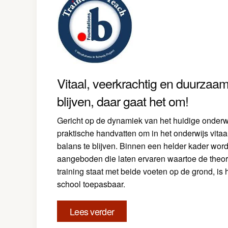
Vitaal, veerkrachtig en duurzaam
blijven, daar gaat het om!
Gericht op de dynamiek van het huidige onderwij
praktische handvatten om in het onderwijs vitaal
balans te blijven. Binnen een helder kader wo
aangeboden die laten ervaren waartoe de theori
training staat met beide voeten op de grond, is h
school toepasbaar.
Lees verder