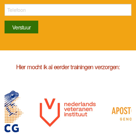
Verstuur
Hier mocht ik al eerder trainingen verzorgen: