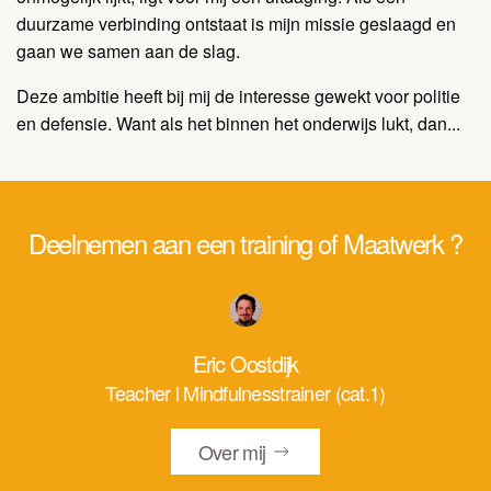
duurzame verbinding ontstaat is mijn missie geslaagd en
gaan we samen aan de slag.
Deze ambitie heeft bij mij de interesse gewekt voor politie
en defensie. Want als het binnen het onderwijs lukt, dan...
Deelnemen aan een training of Maatwerk ?
Eric Oostdijk
Teacher l Mindfulnesstrainer (cat.1)
Over mij