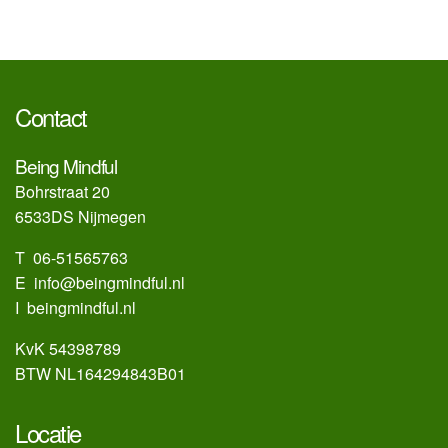
Contact
Being Mindful
Bohrstraat 20
6533DS Nijmegen
T 06-51565763
E
info@beingmindful.nl
I beingmindful.nl
KvK 54398789
BTW NL164294843B01
Locatie