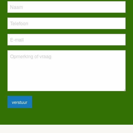
verstuur