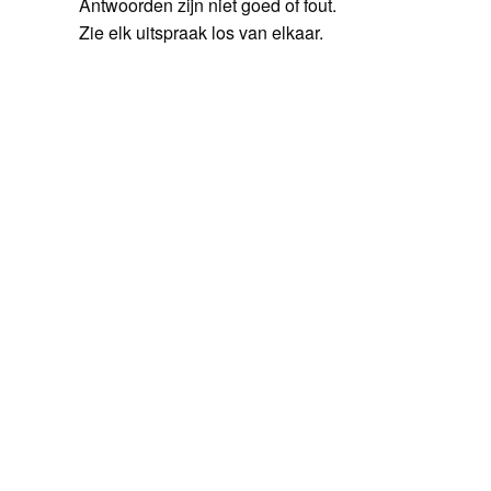
Antwoorden zijn niet goed of fout.
Zie elk uitspraak los van elkaar.