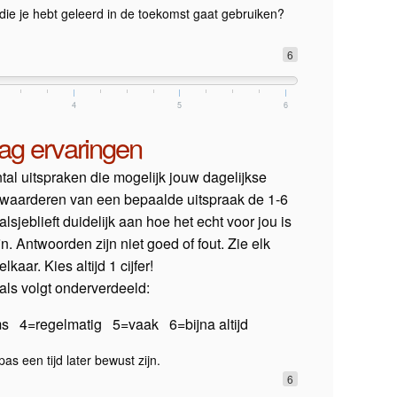
n die je hebt geleerd in de toekomst gaat gebruiken?
6
4
5
6
ag ervaringen
ntal uitspraken die mogelijk jouw dagelijkse
t waarderen van een bepaalde uitspraak de 1-6
alsjeblieft duidelijk aan hoe het echt voor jou is
ijn. Antwoorden zijn niet goed of fout. Zie elk
lkaar. Kies altijd 1 cijfer!
als volgt onderverdeeld:
s 4=regelmatig 5=vaak 6=bijna altijd
s een tijd later bewust zijn.
6